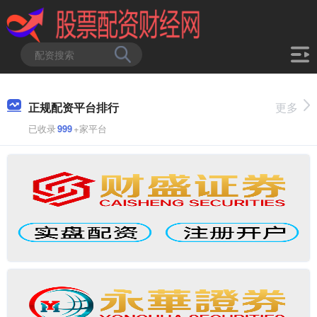
正规配资平台排行
更多
已收录
999
+家平台