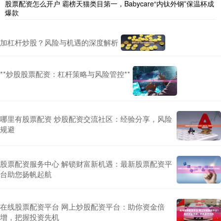
股票配资怎么开户 霸榜天猫类目第一，Babycare“内钛外钢”保温杯成
爆款
加杠杆炒股？风险与机遇的深度解析
**炒股股票配资：杠杆策略与风险管控**
哪里有股票配资 炒股配资交流社区：经验分享，风险
规避
股票配资服务中心 解锁财富新机遇：最新股票配资平
台助您扬帆起航
在线股票配资平台 网上炒股配资平台：助你资金倍
增，把握投资先机