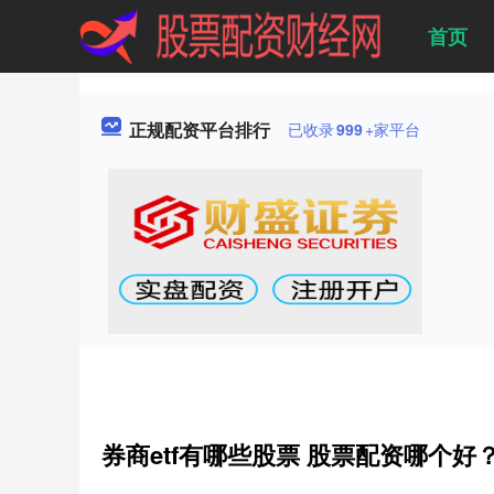
首页
正规配资平台排行
已收录
999
+家平台
券商etf有哪些股票 股票配资哪个