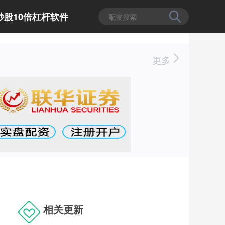
炒股10倍杠杆软件
更多
相关更新