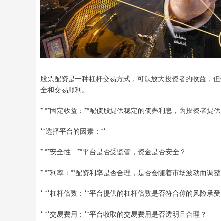
股票配资是一种杠杆交易方式，可以放大投资者的收益，但
全和交易顺利。
* **固定收益：**配债股提供稳定的债券利息，为投资者提
**选择平台的因素：**
* **安全性：**平台是否受监管，资金是否安全？
* **利率：**配资利率是否合理，是否会随着市场波动而调
* **杠杆倍数：**平台提供的杠杆倍数是否符合你的风险承
* **交易费用：**平台收取的交易费用是否透明且合理？