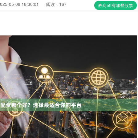
5-05-08 18:30:01
阅读：167
券商etf有哪些股票