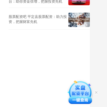
台：助你资金倍增，把握投资先机
股票配资吧 平定县股票配资：助力投
资，把握财富先机