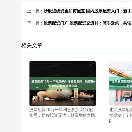
上一篇：
炒股短线资金如何配置 国内股票配资入门：新手
下一篇：
股票配资门户 股票配资交流群：高手云集，共话
相关文章
股票配资10万一年利息多少 好股配
北京股票配
资网：助你投资无忧，财富增值之路
大揭秘：了
阱