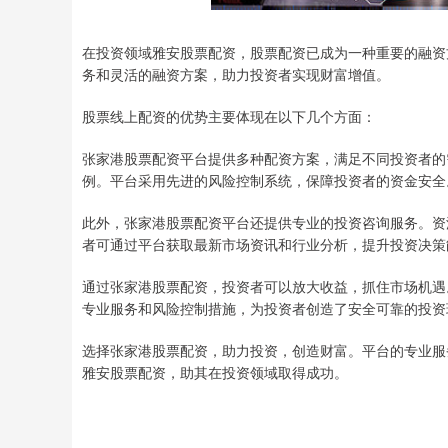
在投资领域雅安股票配资，股票配资已成为一种重要的融资
务和灵活的融资方案，助力投资者实现财富增值。
股票线上配资的优势主要体现在以下几个方面：
张家港股票配资平台提供多种配资方案，满足不同投资者的
例。平台采用先进的风险控制系统，保障投资者的资金安全
此外，张家港股票配资平台还提供专业的投资咨询服务。资
者可通过平台获取最新市场资讯和行业分析，提升投资决策
通过张家港股票配资，投资者可以放大收益，抓住市场机遇
专业服务和风险控制措施，为投资者创造了安全可靠的投资
选择张家港股票配资，助力投资，创造财富。平台的专业服
雅安股票配资，助其在投资领域取得成功。