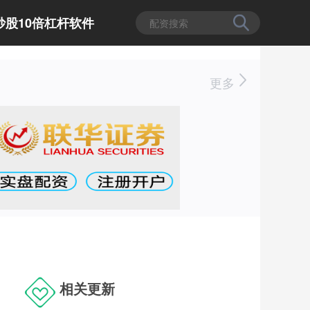
炒股10倍杠杆软件
更多
相关更新