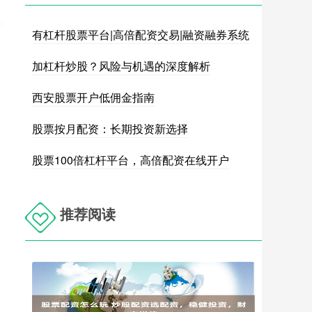
有杠杆股票平台|高倍配资交易|融资融券系统
加杠杆炒股？风险与机遇的深度解析
西安股票开户低佣金指南
股票按月配资：长期投资新选择
股票100倍杠杆平台，高倍配资在线开户
推荐阅读