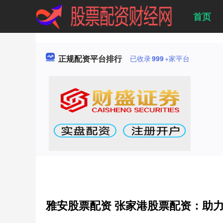
首页
正规配资平台排行
已收录
999
+家平台
雅安股票配资 张家港股票配资：助