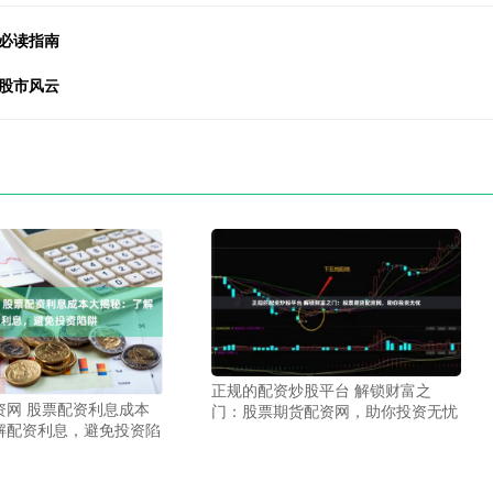
必读指南
股市风云
正规的配资炒股平台 解锁财富之
资网 股票配资利息成本
门：股票期货配资网，助你投资无忧
解配资利息，避免投资陷