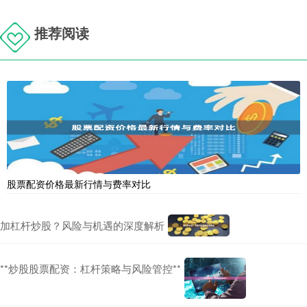
推荐阅读
股票配资价格最新行情与费率对比
加杠杆炒股？风险与机遇的深度解析
**炒股股票配资：杠杆策略与风险管控**