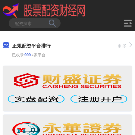
正规配资平台排行
更多
已收录
999
+家平台