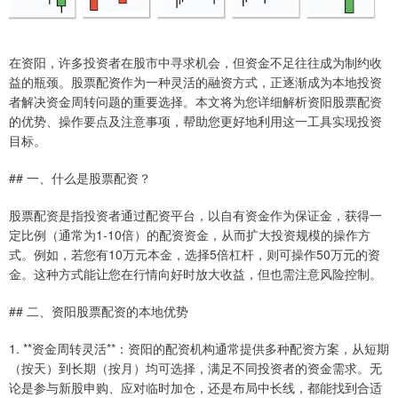
在资阳，许多投资者在股市中寻求机会，但资金不足往往成为制约收
益的瓶颈。股票配资作为一种灵活的融资方式，正逐渐成为本地投资
者解决资金周转问题的重要选择。本文将为您详细解析资阳股票配资
的优势、操作要点及注意事项，帮助您更好地利用这一工具实现投资
目标。
## 一、什么是股票配资？
股票配资是指投资者通过配资平台，以自有资金作为保证金，获得一
定比例（通常为1-10倍）的配资资金，从而扩大投资规模的操作方
式。例如，若您有10万元本金，选择5倍杠杆，则可操作50万元的资
金。这种方式能让您在行情向好时放大收益，但也需注意风险控制。
## 二、资阳股票配资的本地优势
1. **资金周转灵活**：资阳的配资机构通常提供多种配资方案，从短期
（按天）到长期（按月）均可选择，满足不同投资者的资金需求。无
论是参与新股申购、应对临时加仓，还是布局中长线，都能找到合适