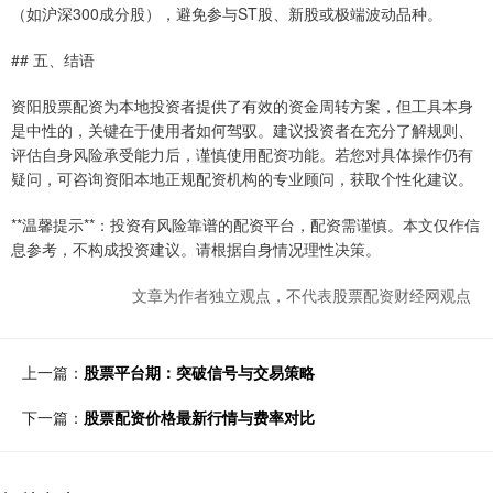
（如沪深300成分股），避免参与ST股、新股或极端波动品种。
## 五、结语
资阳股票配资为本地投资者提供了有效的资金周转方案，但工具本身
是中性的，关键在于使用者如何驾驭。建议投资者在充分了解规则、
评估自身风险承受能力后，谨慎使用配资功能。若您对具体操作仍有
疑问，可咨询资阳本地正规配资机构的专业顾问，获取个性化建议。
**温馨提示**：投资有风险靠谱的配资平台，配资需谨慎。本文仅作信
息参考，不构成投资建议。请根据自身情况理性决策。
文章为作者独立观点，不代表股票配资财经网观点
上一篇：
股票平台期：突破信号与交易策略
下一篇：
股票配资价格最新行情与费率对比