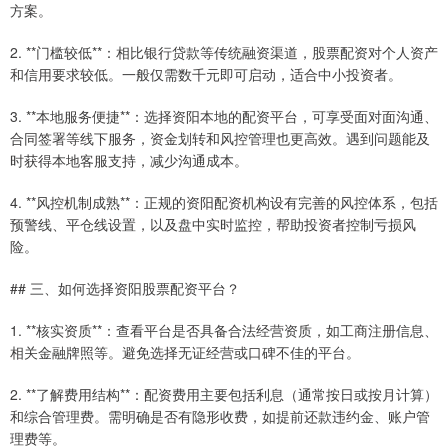
方案。
2. **门槛较低**：相比银行贷款等传统融资渠道，股票配资对个人资产
和信用要求较低。一般仅需数千元即可启动，适合中小投资者。
3. **本地服务便捷**：选择资阳本地的配资平台，可享受面对面沟通、
合同签署等线下服务，资金划转和风控管理也更高效。遇到问题能及
时获得本地客服支持，减少沟通成本。
4. **风控机制成熟**：正规的资阳配资机构设有完善的风控体系，包括
预警线、平仓线设置，以及盘中实时监控，帮助投资者控制亏损风
险。
## 三、如何选择资阳股票配资平台？
1. **核实资质**：查看平台是否具备合法经营资质，如工商注册信息、
相关金融牌照等。避免选择无证经营或口碑不佳的平台。
2. **了解费用结构**：配资费用主要包括利息（通常按日或按月计算）
和综合管理费。需明确是否有隐形收费，如提前还款违约金、账户管
理费等。