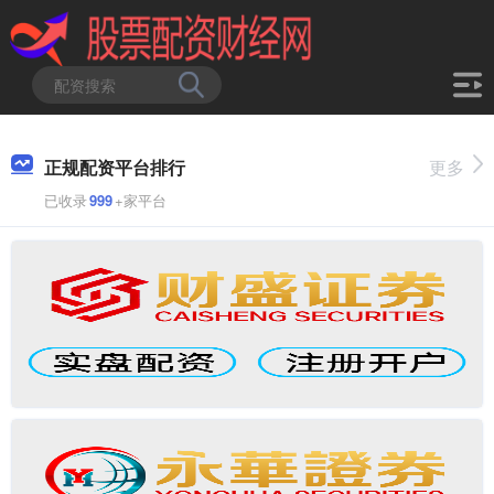
正规配资平台排行
更多
已收录
999
+家平台