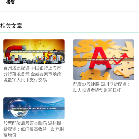
投资
相关文章
台州股票配资 中国银行上海市
分行落地首笔 金融要素市场跨
境数字人民币支付交易
配资炒股炒股 四川期货配资：
助力投资者撬动财富杠杆
股票配债后股票会跌吗 温州期
货配资：低门槛高收益，助您财
富增值