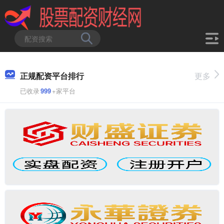
正规配资平台排行
更多
已收录
999
+家平台