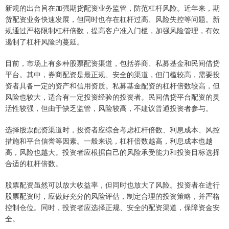
新规的出台旨在加强期货配资业务监管，防范杠杆风险。近年来，期
货配资业务快速发展，但同时也存在杠杆过高、风险失控等问题。新
规通过严格限制杠杆倍数，提高客户准入门槛，加强风险管理，有效
遏制了杠杆风险的蔓延。
目前，市场上有多种股票配资渠道，包括券商、私募基金和民间借贷
平台。其中，券商配资是最正规、安全的渠道，但门槛较高，需要投
资者具备一定的资产和信用资质。私募基金配资的杠杆倍数较高，但
风险也较大，适合有一定投资经验的投资者。民间借贷平台配资的灵
活性较强，但由于缺乏监管，风险较高，不建议普通投资者参与。
选择股票配资渠道时，投资者应综合考虑杠杆倍数、利息成本、风控
措施和平台信誉等因素。一般来说，杠杆倍数越高，利息成本也越
高，风险也越大。投资者应根据自己的风险承受能力和投资目标选择
合适的杠杆倍数。
股票配资虽然可以放大收益率，但同时也放大了风险。投资者在进行
股票配资时，应做好充分的风险评估，制定合理的投资策略，并严格
控制仓位。同时，投资者应选择正规、安全的配资渠道，保障资金安
全。