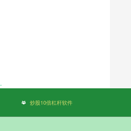
炒股10倍杠杆软件