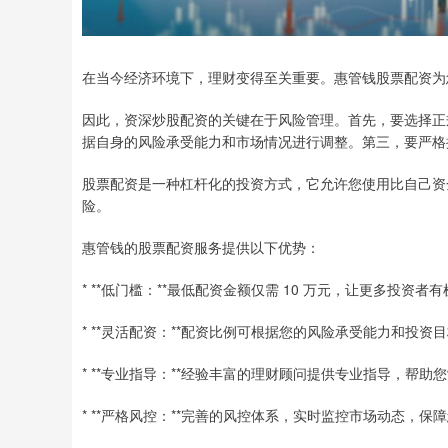
在当今经济环境下，理财变得至关重要。惠管钱股票配资为
因此，资深炒股配资的关键在于风险管理。首先，要选择正
据自身的风险承受能力和市场情况进行调整。第三，要严格
股票配资是一种杠杆化的投资方式，它允许您使用比自己资
险。
惠管钱的股票配资服务提供以下优势：
* **低门槛：**最低配资金额仅需 10 万元，让更多投资
* **灵活配资：**配资比例可根据您的风险承受能力和投资
* **专业指导：**经验丰富的理财顾问提供专业指导，帮
* **严格风控：**完善的风控体系，实时监控市场动态，保