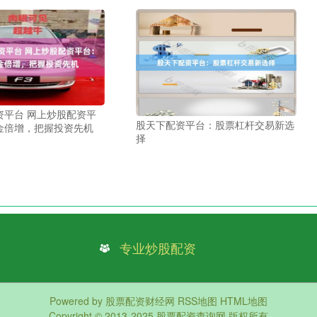
资平台 网上炒股配资平
股天下配资平台：股票杠杆交易新选
金倍增，把握投资先机
择
专业炒股配资
Powered by
股票配资财经网
RSS地图
HTML地图
Copyright
© 2013-2025
股票配资查询网
版权所有