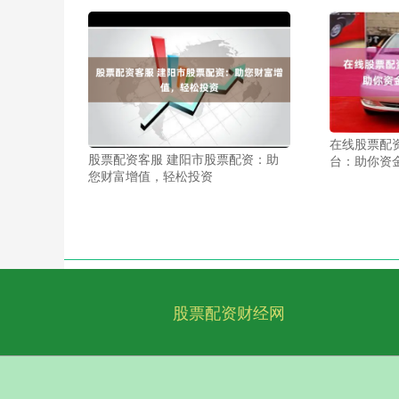
在线股票配
股票配资客服 建阳市股票配资：助
台：助你资
您财富增值，轻松投资
股票配资财经网