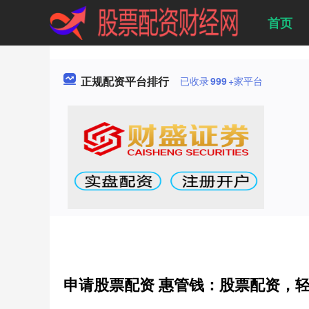
首页
正规配资平台排行
已收录
999
+家平台
申请股票配资 惠管钱：股票配资，