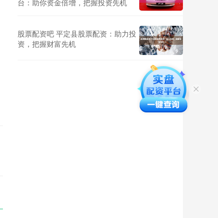
台：助你资金倍增，把握投资先机
股票配资吧 平定县股票配资：助力投
资，把握财富先机