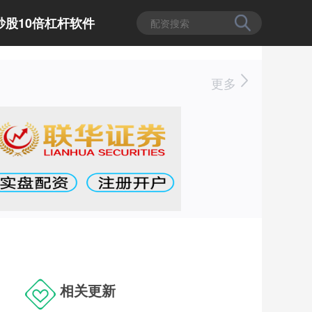
炒股10倍杠杆软件
更多
相关更新