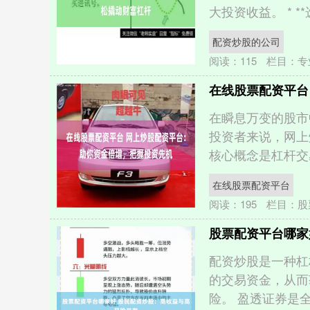
大投资收益。 * **
配资炒股的公司
阅读：
115
栏目：
专
在线股票配资平台
在瞬息万变的股市
投资者来说，网上
核心概念是杠杆交易
在线股票配资平台
阅读：
195
栏目：
股
股票配资平台哪家
配资炒股是一种杠
的交易资金，从而
险。 盈透证券是全