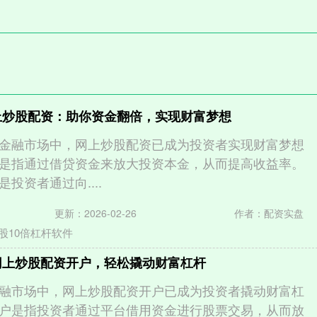
上炒股配资：助你资金翻倍，实现财富梦想
金融市场中，网上炒股配资已成为投资者实现财富梦想
是指通过借贷资金来放大投资本金，从而提高收益率。
投资者通过向....
更新：2026-02-26
作者：配资实盘
股10倍杠杆软件
网上炒股配资开户，轻松撬动财富杠杆
融市场中，网上炒股配资开户已成为投资者撬动财富杠
户是指投资者通过平台借用资金进行股票交易，从而放