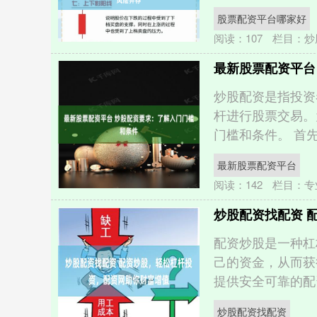
股票配资平台哪家好
阅读：
107
栏目：
炒
最新股票配资平台
炒股配资是指投资
杆进行股票交易。
门槛和条件。 首先
最新股票配资平台
阅读：
142
栏目：
专
炒股配资找配资 
配资炒股是一种杠
己的资金，从而获
提供安全可靠的配资
炒股配资找配资