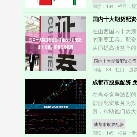
阅读：
134
栏目：
股
国内十大期货配资
在山西国内十大期
的重要工具。配资
从而提高收益率的一
国内十大期货配资公司
阅读：
89
栏目：
股
成都市股票配资 
在当今竞争激烈的
炒股配资服务为投
资，帮助他们放大收
成都市股票配资
阅读：
149
栏目：
专