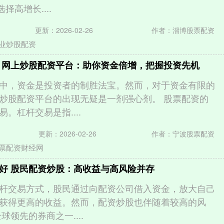
选择高增长....
更新：2026-02-26
作者：淄博股票配资
业炒股配资
 网上炒股配资平台：助你资金倍增，把握投资先机
中，资金是投资者的制胜法宝。然而，对于资金有限的
炒股配资平台的出现无疑是一剂强心剂。 股票配资的
。杠杆交易是指....
更新：2026-02-26
作者：宁波股票配资
票配资财经网
好 股民配资炒股：高收益与高风险并存
杆交易方式，股民通过向配资公司借入资金，放大自己
获得更高的收益。然而，配资炒股也伴随着较高的风
球领先的券商之一....