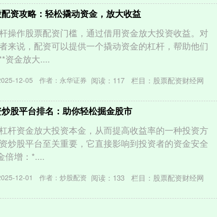
股配资攻略：轻松撬动资金，放大收益
杆操作股票配资门槛，通过借用资金放大投资收益。对
者来说，配资可以提供一个撬动资金的杠杆，帮助他们
*资金放大....
阅读：
117
栏目：
股票配资财经网
25-12-05
作者：永华证券
资炒股平台排名：助你轻松掘金股市
杠杆资金放大投资本金，从而提高收益率的一种投资方
资炒股平台至关重要，它直接影响到投资者的资金安全
倍增：*....
阅读：
133
栏目：
股票配资财经网
25-12-01
作者：炒股配资