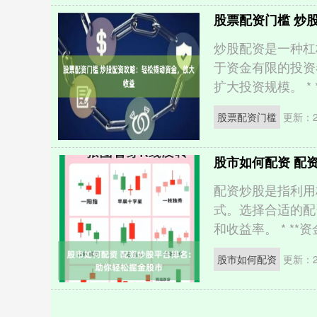
股票配资门槛 炒
炒股配资是一种杠
于资金有限的投资
扩大投资规模。 * *
股票配资门槛
更新：20
股市如何配资 配
配资炒股是指利用
式。选择合适的配
和收益率。 * **资金
股市如何配资
更新：20