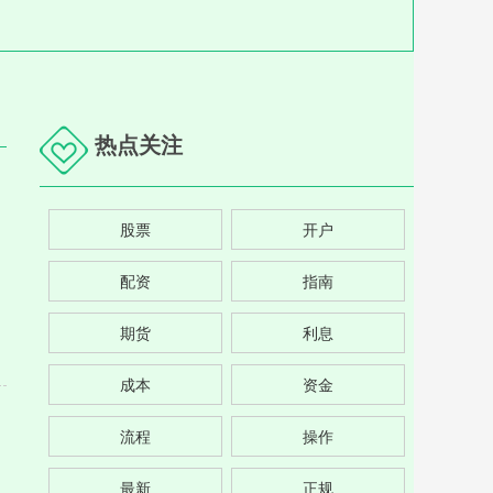
热点关注
股票
开户
配资
指南
期货
利息
成本
资金
流程
操作
最新
正规